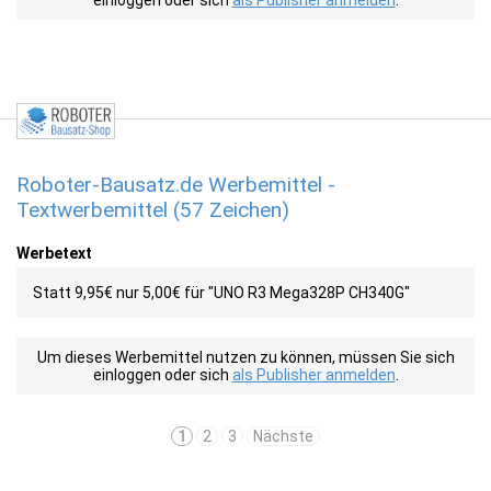
einloggen oder sich
als Publisher anmelden
.
Roboter-Bausatz.de Werbemittel -
Textwerbemittel (57 Zeichen)
Werbetext
Statt 9,95€ nur 5,00€ für "UNO R3 Mega328P CH340G"
Um dieses Werbemittel nutzen zu können, müssen Sie sich
einloggen oder sich
als Publisher anmelden
.
1
2
3
Nächste