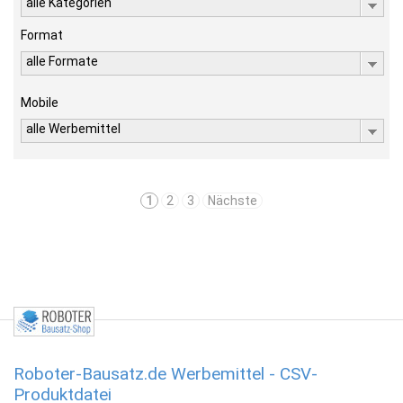
alle Kategorien
Format
alle Formate
Mobile
alle Werbemittel
1
2
3
Nächste
Roboter-Bausatz.de Werbemittel - CSV-
Produktdatei