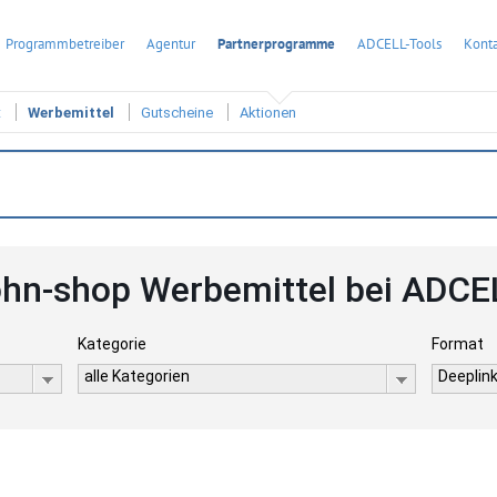
Programmbetreiber
Agentur
Partnerprogramme
ADCELL-Tools
Konta
t
Werbemittel
Gutscheine
Aktionen
ohn-shop Werbemittel bei ADCE
Kategorie
Format
alle Kategorien
Deeplink