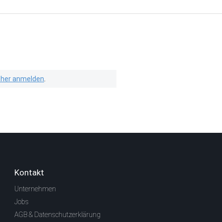
isher anmelden
.
Kontakt
Unternehmen
Jobs
AGB & Datenschutzerklärung