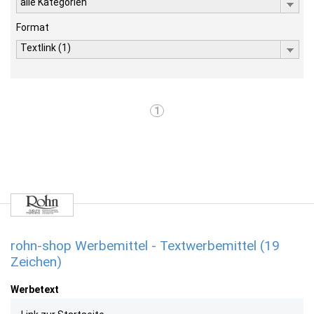
alle Kategorien
Format
Textlink (1)
1
rohn-shop Werbemittel - Textwerbemittel (19
Zeichen)
Werbetext