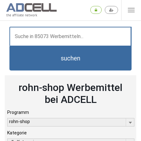
the affiliate network
suchen
rohn-shop Werbemittel
bei ADCELL
Programm
rohn-shop
Kategorie