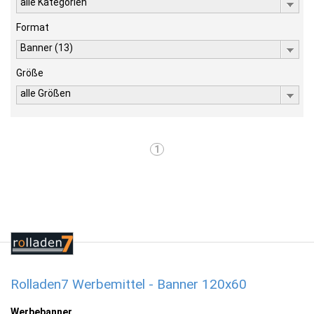
alle Kategorien
Format
Banner (13)
Größe
alle Größen
1
Rolladen7 Werbemittel - Banner 120x60
Werbebanner