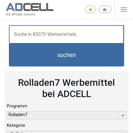
the affiliate network
suchen
Rolladen7 Werbemittel
bei ADCELL
Programm
Rolladen7
Kategorie