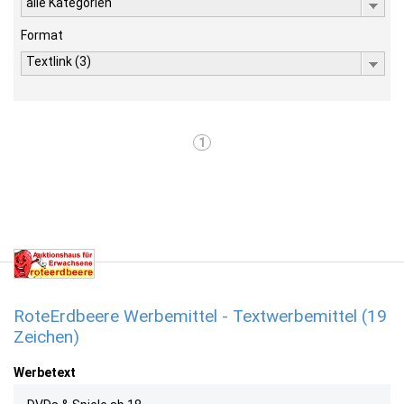
alle Kategorien
Format
Textlink (3)
1
RoteErdbeere Werbemittel - Textwerbemittel (19
Zeichen)
Werbetext