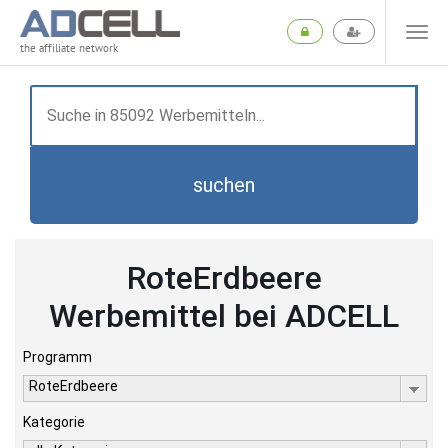
the affiliate network
suchen
RoteErdbeere
Werbemittel bei ADCELL
Programm
RoteErdbeere
Kategorie