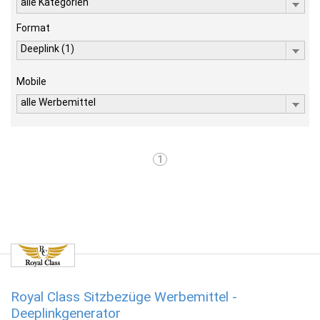
alle Kategorien
Format
Deeplink (1)
Mobile
alle Werbemittel
1
Royal Class Sitzbezüge Werbemittel -
Deeplinkgenerator