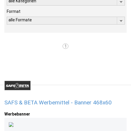
alle Kategorien
Format
alle Formate
1
SAFS & BETA Werbemittel - Banner 468x60
Werbebanner