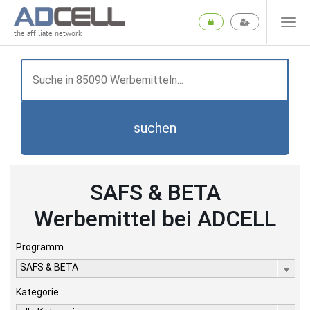
the affiliate network
suchen
SAFS & BETA
Werbemittel bei ADCELL
Programm
SAFS & BETA
Kategorie