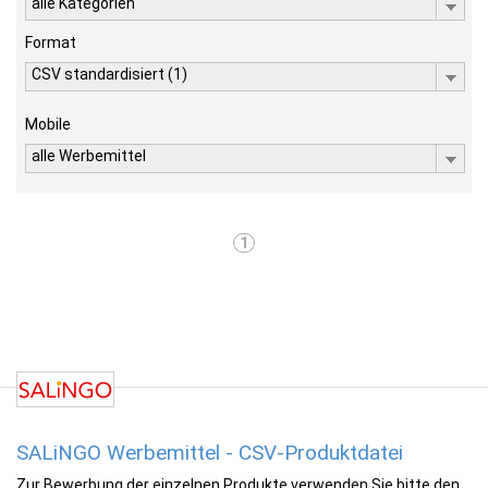
alle Kategorien
Format
CSV standardisiert (1)
Mobile
alle Werbemittel
1
SALiNGO Werbemittel - CSV-Produktdatei
Zur Bewerbung der einzelnen Produkte verwenden Sie bitte den