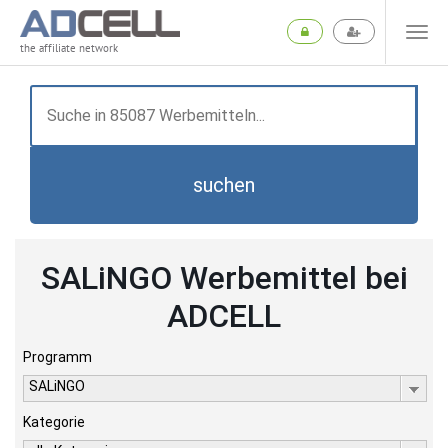
the affiliate network
suchen
SALiNGO Werbemittel bei
ADCELL
Programm
SALiNGO
Kategorie