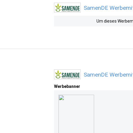
SamenDE Werbemitt
Um dieses Werbemit
SamenDE Werbemitt
Werbebanner