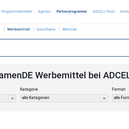
Programmbetreiber
Agentur
Partnerprogramme
ADCELL-Tools
Konta
t
Werbemittel
Gutscheine
Aktionen
amenDE Werbemittel bei ADCE
Kategorie
Format
alle Kategorien
alle Fo