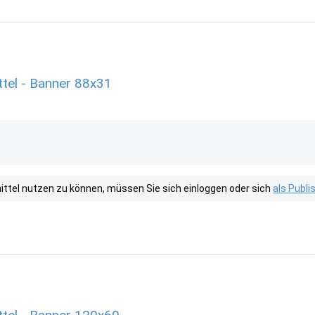
el - Banner 88x31
tel nutzen zu können, müssen Sie sich einloggen oder sich
als Publ