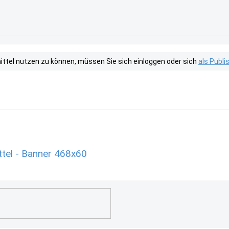
tel nutzen zu können, müssen Sie sich einloggen oder sich
als Publ
el - Banner 468x60