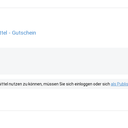
el - Gutschein
tel nutzen zu können, müssen Sie sich einloggen oder sich
als Publ