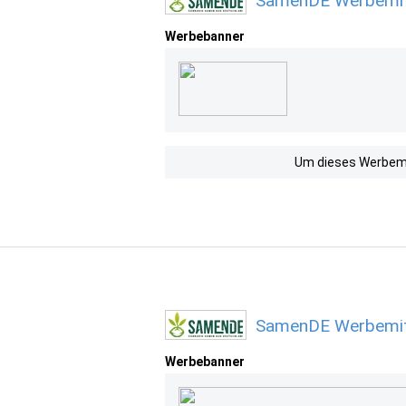
SamenDE Werbemitt
Werbebanner
Um dieses Werbemit
SamenDE Werbemitt
Werbebanner