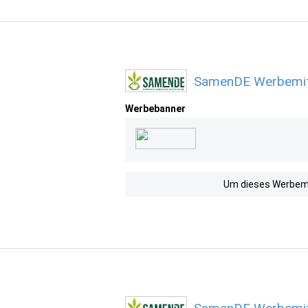
SamenDE Werbemitt
Werbebanner
Um dieses Werbemit