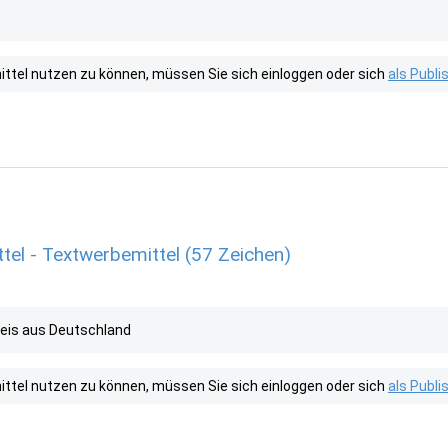
tel nutzen zu können, müssen Sie sich einloggen oder sich
als Publ
l - Textwerbemittel (57 Zeichen)
eis aus Deutschland
tel nutzen zu können, müssen Sie sich einloggen oder sich
als Publ