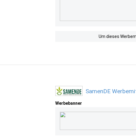
Um dieses Werbemit
SamenDE Werbemitt
Werbebanner