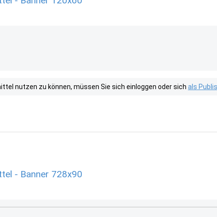
el - Banner 120x60
tel nutzen zu können, müssen Sie sich einloggen oder sich
als Publ
el - Banner 728x90