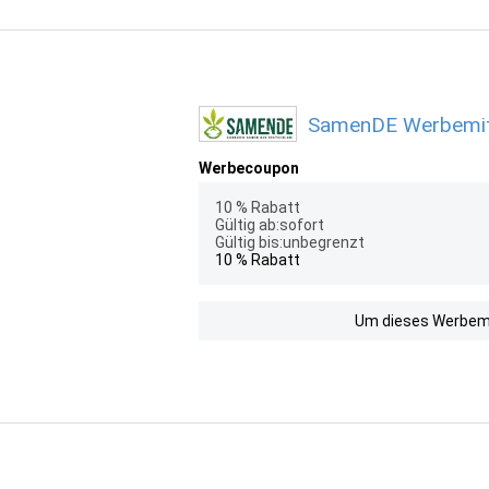
SamenDE Werbemitt
Werbecoupon
10 % Rabatt
Gültig ab:sofort
Gültig bis:unbegrenzt
10 % Rabatt
Um dieses Werbemit