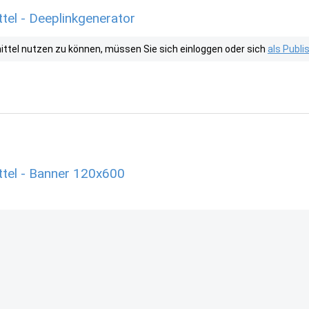
el - Deeplinkgenerator
tel nutzen zu können, müssen Sie sich einloggen oder sich
als Publ
el - Banner 120x600