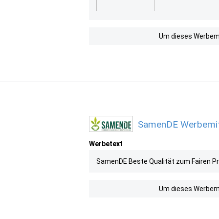
Um dieses Werbemit
SamenDE Werbemitte
Werbetext
SamenDE Beste Qualität zum Fairen Pr
Um dieses Werbemit