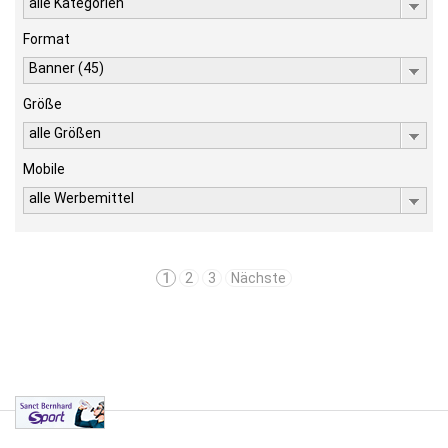
alle Kategorien
Format
Banner (45)
Größe
alle Größen
Mobile
alle Werbemittel
1
2
3
Nächste