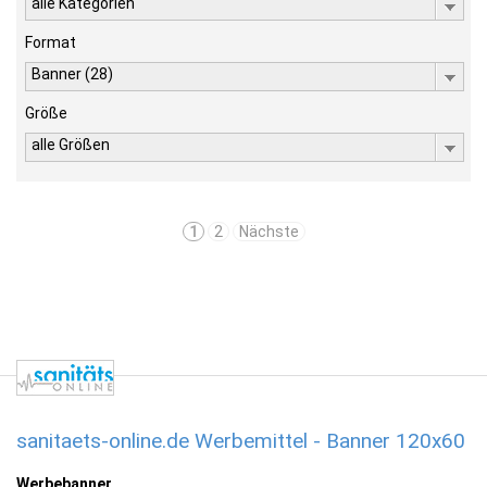
alle Kategorien
Format
Banner (28)
Größe
alle Größen
1
2
Nächste
sanitaets-online.de Werbemittel - Banner 120x60
Werbebanner