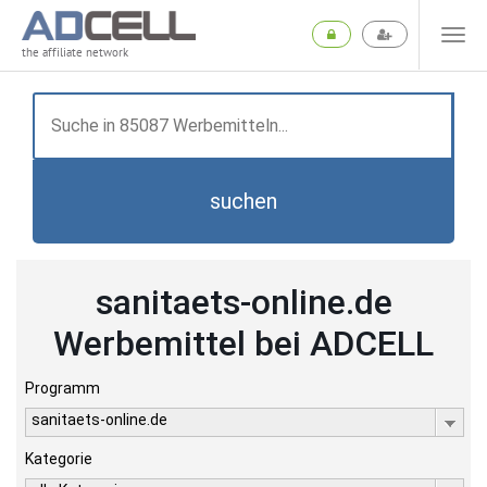
the affiliate network
suchen
sanitaets-online.de
Werbemittel bei ADCELL
Programm
sanitaets-online.de
Kategorie