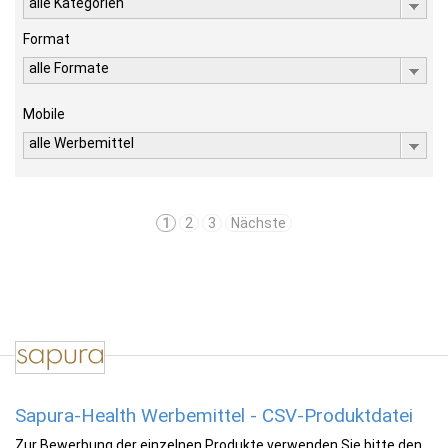
alle Kategorien
Format
alle Formate
Mobile
alle Werbemittel
1
2
3
Nächste
Sapura-Health Werbemittel - CSV-Produktdatei
Zur Bewerbung der einzelnen Produkte verwenden Sie bitte den