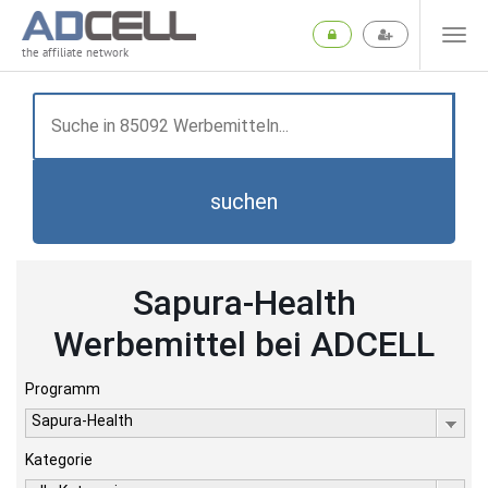
the affiliate network
suchen
Sapura-Health
Werbemittel bei ADCELL
Programm
Sapura-Health
Kategorie