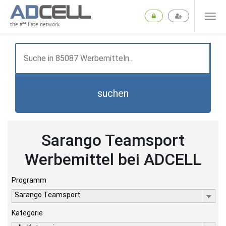
the affiliate network
suchen
Sarango Teamsport
Werbemittel bei ADCELL
Programm
Sarango Teamsport
Kategorie