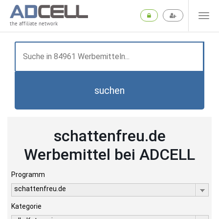
the affiliate network
suchen
schattenfreu.de
Werbemittel bei ADCELL
Programm
schattenfreu.de
Kategorie