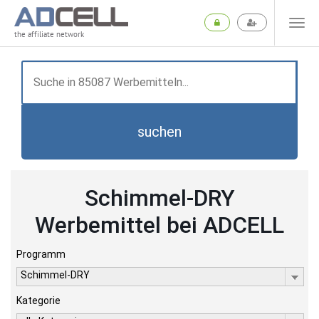
the affiliate network
suchen
Schimmel-DRY
Werbemittel bei ADCELL
Programm
Schimmel-DRY
Kategorie