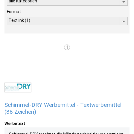
alle Kategorien
Format
Textlink (1)
1
Schimmel-DRY Werbemittel - Textwerbemittel
(88 Zeichen)
Werbetext