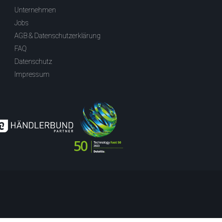
Unternehmen
Jobs
AGB & Datenschutzerklärung
FAQ
Datenschutz
Impressum