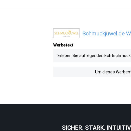
Schmuckjuwel.de We
Werbetext
Erleben Sie aufregenden Echtschmuck
Um dieses Werbemit
SICHER. STARK. INTUITIV