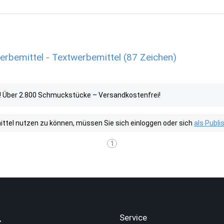
rbemittel - Textwerbemittel (87 Zeichen)
! Über 2.800 Schmuckstücke – Versandkostenfrei!
tel nutzen zu können, müssen Sie sich einloggen oder sich
als Publ
1
.
Service