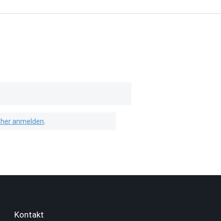
isher anmelden
.
Kontakt