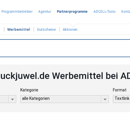
Programmbetreiber
Agentur
Partnerprogramme
ADCELL-Tools
Konta
t
Werbemittel
Gutscheine
Aktionen
ckjuwel.de Werbemittel bei 
Kategorie
Format
alle Kategorien
Textlink