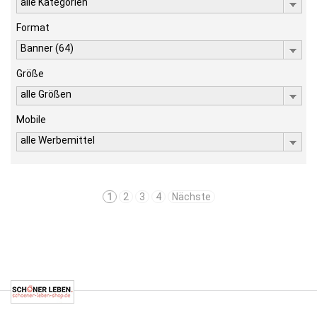
alle Kategorien
Format
Banner (64)
Größe
alle Größen
Mobile
alle Werbemittel
1
2
3
4
Nächste