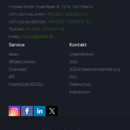
Firstlead GmbH, Rosenfelder St. 15-16, 10315 Berlin
+49 (0)30 - 609 83 61-0
HOTLINE PUBLISHER:
+49 (0)30 - 609 83 61-23
HOTLINE ADVERTISER:
TELEFAX:
+49 (0)30 - 609 83 61-99
service@adcell.de
E-MAIL:
Service
Kontakt
News
Unternehmen
Affiliate-Lexikon
Jobs
Download
AGB & Datenschutzerklärung
API
FAQ
Unterstütze ADCELL
Datenschutz
Impressum