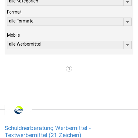
alle Kategorien
Format
alle Formate
Mobile
alle Werbemittel
1
Schuldnerberatung Werbemittel -
Textwerbemittel (21 Zeichen)