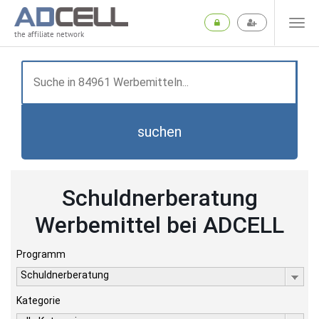
the affiliate network
suchen
Schuldnerberatung
Werbemittel bei ADCELL
Programm
Schuldnerberatung
Kategorie