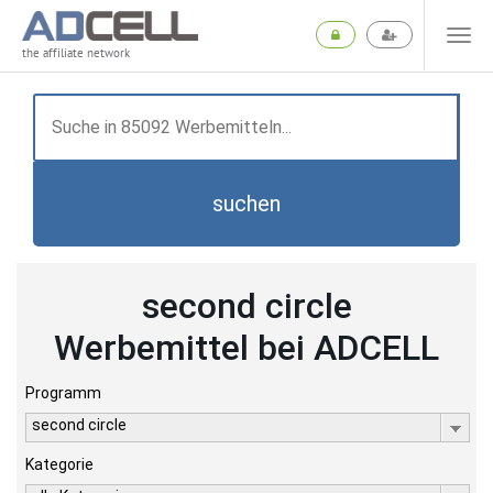
the affiliate network
suchen
second circle
Werbemittel bei ADCELL
Programm
second circle
Kategorie