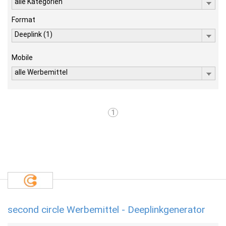
alle Kategorien
Format
Deeplink (1)
Mobile
alle Werbemittel
1
second circle Werbemittel - Deeplinkgenerator