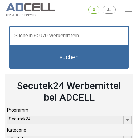
the affiliate network
suchen
Secutek24 Werbemittel
bei ADCELL
Programm
Secutek24
Kategorie