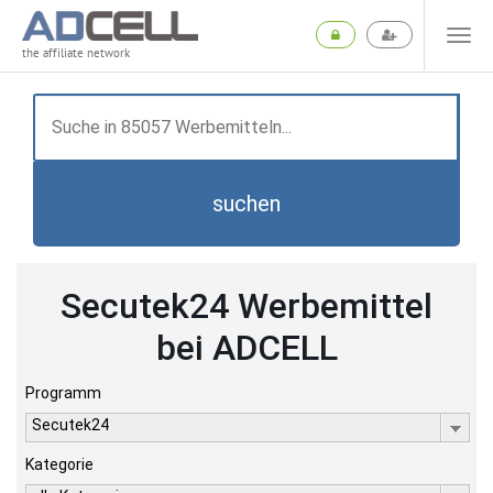
the affiliate network
suchen
Secutek24 Werbemittel
bei ADCELL
Programm
Secutek24
Kategorie