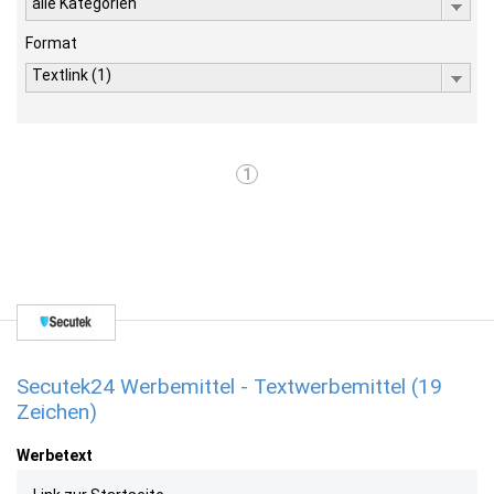
alle Kategorien
Format
Textlink (1)
1
Secutek24 Werbemittel - Textwerbemittel (19
Zeichen)
Werbetext