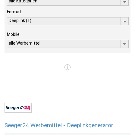
alle Kategorien
Format
Deeplink (1)
Mobile
alle Werbemittel
1
Seeger24 Werbemittel - Deeplinkgenerator