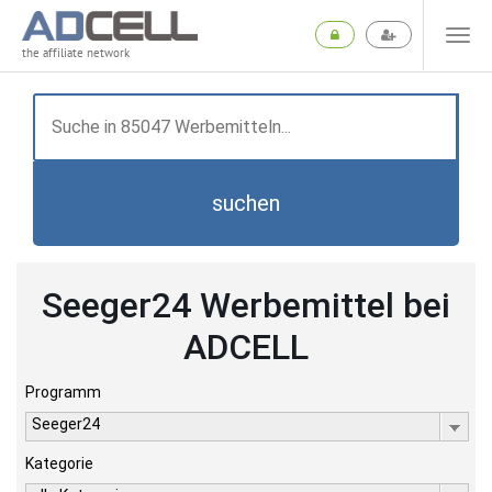
the affiliate network
suchen
Seeger24 Werbemittel bei
ADCELL
Programm
Seeger24
Kategorie