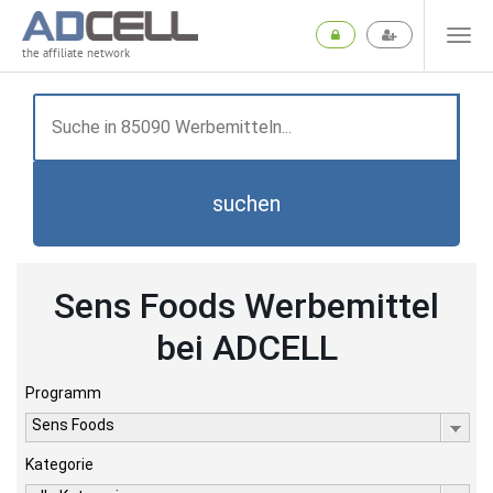
the affiliate network
suchen
Sens Foods Werbemittel
bei ADCELL
Programm
Sens Foods
Kategorie