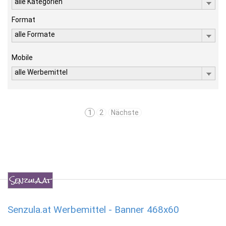
alle Kategorien
Format
alle Formate
Mobile
alle Werbemittel
1
2
Nächste
Senzula.at Werbemittel - Banner 468x60