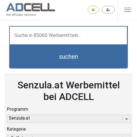
the affiliate network
suchen
Senzula.at Werbemittel
bei ADCELL
Programm
Senzula.at
Kategorie