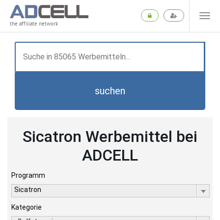
the affiliate network
suchen
Sicatron Werbemittel bei
ADCELL
Programm
Sicatron
Kategorie