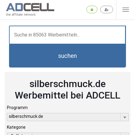
the affiliate network
suchen
silberschmuck.de
Werbemittel bei ADCELL
Programm
silberschmuck.de
Kategorie