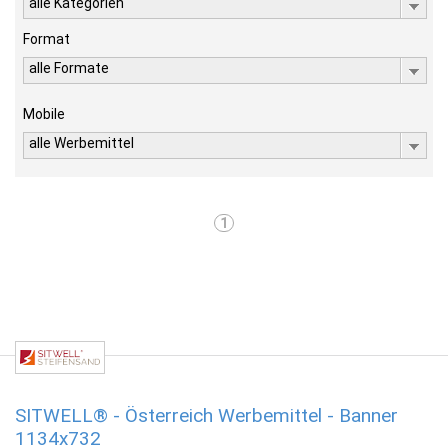
alle Kategorien
Format
alle Formate
Mobile
alle Werbemittel
1
SITWELL® - Österreich Werbemittel - Banner
1134x732