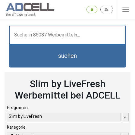
the affiliate network
suchen
Slim by LiveFresh
Werbemittel bei ADCELL
Programm
Slim by LiveFresh
Kategorie