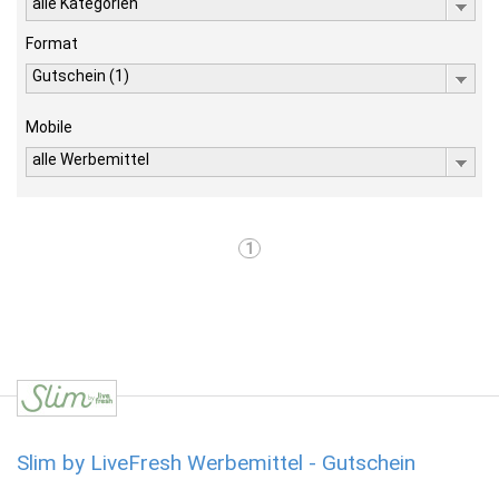
alle Kategorien
Format
Gutschein (1)
Mobile
alle Werbemittel
1
Slim by LiveFresh Werbemittel - Gutschein