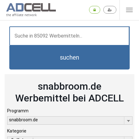
the affiliate network
suchen
snabbroom.de
Werbemittel bei ADCELL
Programm
snabbroom.de
Kategorie