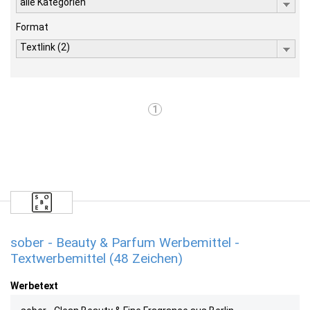
alle Kategorien
Format
Textlink (2)
1
sober - Beauty & Parfum Werbemittel -
Textwerbemittel (48 Zeichen)
Werbetext