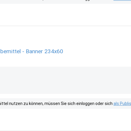
bemittel - Banner 234x60
tel nutzen zu können, müssen Sie sich einloggen oder sich
als Publ