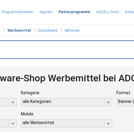
Programmbetreiber
Agentur
Partnerprogramme
ADCELL-Tools
Konta
t
Werbemittel
Gutscheine
Aktionen
tware-Shop Werbemittel bei AD
Kategorie
Format
alle Kategorien
Banner 
Mobile
alle Werbemittel