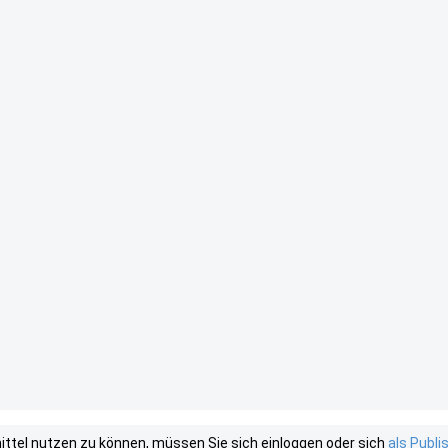
tel nutzen zu können, müssen Sie sich einloggen oder sich
als Publ