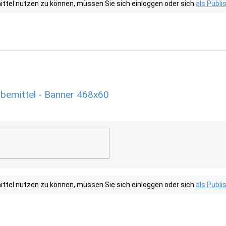
tel nutzen zu können, müssen Sie sich einloggen oder sich
als Publ
bemittel - Banner 468x60
tel nutzen zu können, müssen Sie sich einloggen oder sich
als Publ