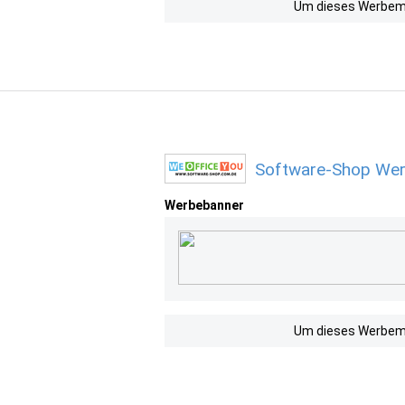
Um dieses Werbemit
Software-Shop Wer
Werbebanner
Um dieses Werbemit