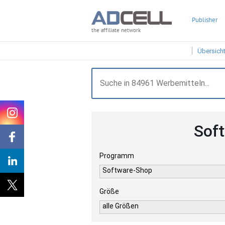
Publisher
the affiliate network
Übersich
Sof
Programm
Software-Shop
Größe
alle Größen