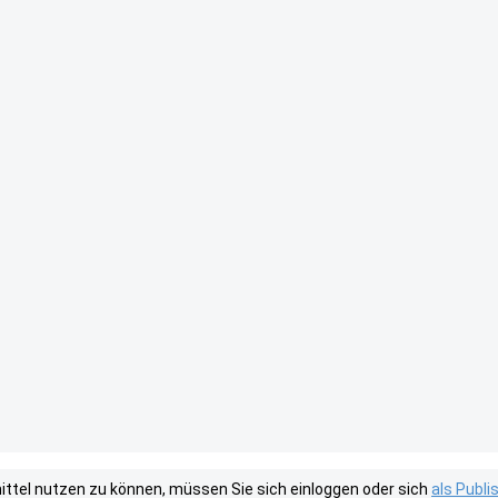
tel nutzen zu können, müssen Sie sich einloggen oder sich
als Publ