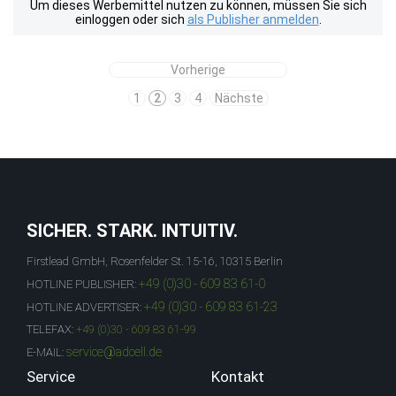
Um dieses Werbemittel nutzen zu können, müssen Sie sich
einloggen oder sich
als Publisher anmelden
.
Vorherige
1
2
3
4
Nächste
SICHER. STARK. INTUITIV.
Firstlead GmbH, Rosenfelder St. 15-16, 10315 Berlin
+49 (0)30 - 609 83 61-0
HOTLINE PUBLISHER:
+49 (0)30 - 609 83 61-23
HOTLINE ADVERTISER:
TELEFAX:
+49 (0)30 - 609 83 61-99
service@adcell.de
E-MAIL:
Service
Kontakt