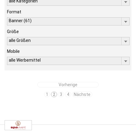
alle Kategorien
Format
Banner (61)
Größe
alle Größen
Mobile
alle Werbemittel
Vorherige
1
2
3
4
Nächste