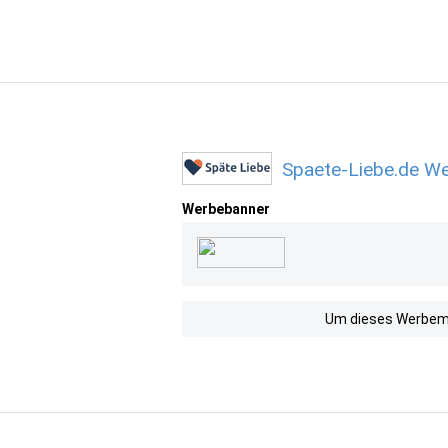
Spaete-Liebe.de We
Werbebanner
Um dieses Werbemit