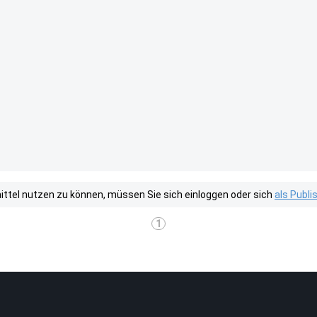
tel nutzen zu können, müssen Sie sich einloggen oder sich
als Publ
1