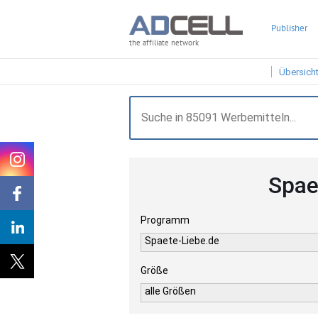
Publisher
the affiliate network
Übersich
Spae
Programm
Spaete-Liebe.de
Größe
alle Größen