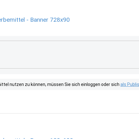
rbemittel - Banner 728x90
tel nutzen zu können, müssen Sie sich einloggen oder sich
als Publ