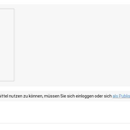
tel nutzen zu können, müssen Sie sich einloggen oder sich
als Publ