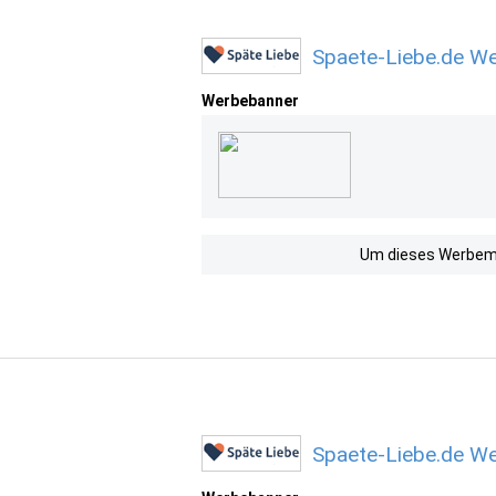
Spaete-Liebe.de We
Werbebanner
Um dieses Werbemit
Spaete-Liebe.de We