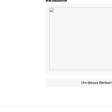
Werbebanner
Um dieses Werbemit