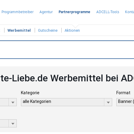
Programmbetreiber
Agentur
Partnerprogramme
ADCELL-Tools
Konta
t
Werbemittel
Gutscheine
Aktionen
te-Liebe.de Werbemittel bei A
Kategorie
Format
alle Kategorien
Banner 