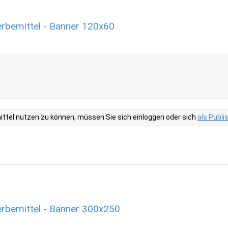
rbemittel - Banner 120x60
tel nutzen zu können, müssen Sie sich einloggen oder sich
als Publ
rbemittel - Banner 300x250