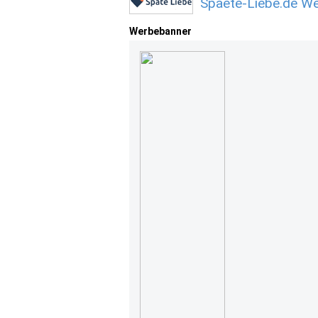
Spaete-Liebe.de We
Werbebanner