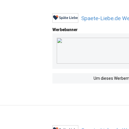
Spaete-Liebe.de We
Werbebanner
Um dieses Werbemit