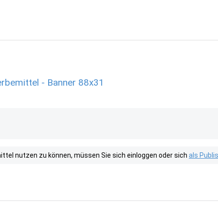
rbemittel - Banner 88x31
tel nutzen zu können, müssen Sie sich einloggen oder sich
als Publ