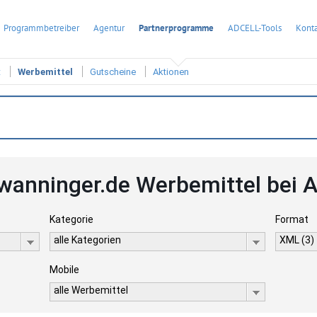
Programmbetreiber
Agentur
Partnerprogramme
ADCELL-Tools
Konta
t
Werbemittel
Gutscheine
Aktionen
wanninger.de Werbemittel bei
Kategorie
Format
alle Kategorien
XML (3)
Mobile
alle Werbemittel