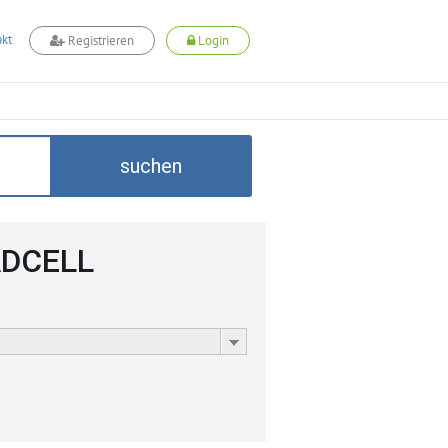
kt
Registrieren
Login
suchen
 ADCELL