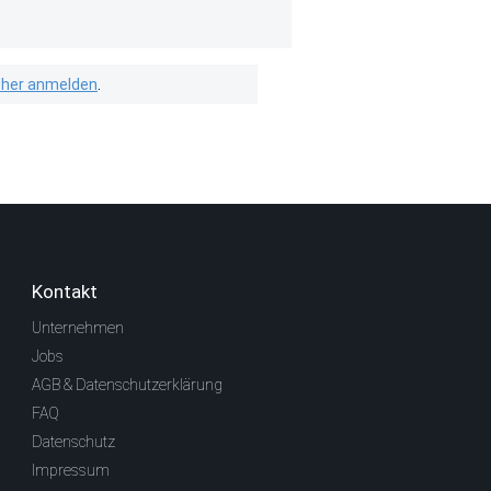
isher anmelden
.
Kontakt
Unternehmen
Jobs
AGB & Datenschutzerklärung
FAQ
Datenschutz
Impressum