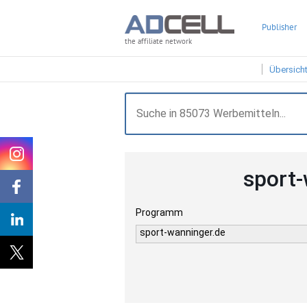
Publisher
the affiliate network
Übersich
sport-
Programm
sport-wanninger.de