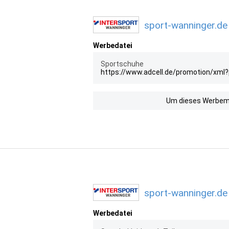
sport-wanninger.de
Werbedatei
Sportschuhe
https://www.adcell.de/promotion/xml
Um dieses Werbemit
sport-wanninger.de
Werbedatei