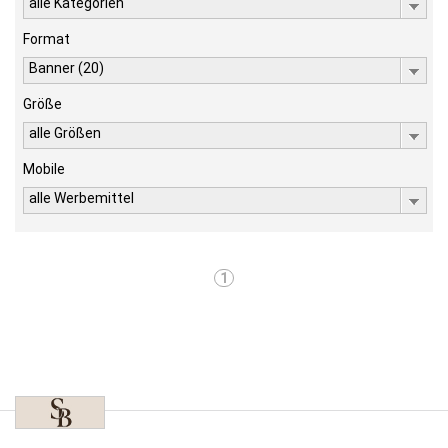
alle Kategorien
Format
Banner (20)
Größe
alle Größen
Mobile
alle Werbemittel
1