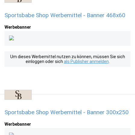
Sportsbabe Shop Werbemittel - Banner 468x60
Werbebanner
Um dieses Werbemittel nutzen zu können, müssen Sie sich
einloggen oder sich
als Publisher anmelden
.
Sportsbabe Shop Werbemittel - Banner 300x250
Werbebanner