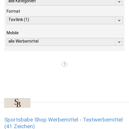
alle Kategorien
Format
Textlink (1)
Mobile
alle Werbemittel
1
Sportsbabe Shop Werbemittel - Textwerbemittel
(41 Zeichen)