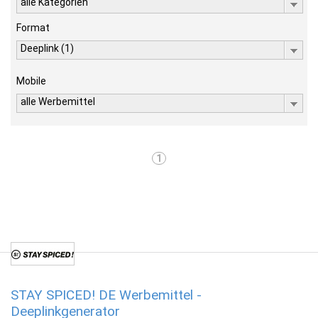
alle Kategorien
Format
Deeplink (1)
Mobile
alle Werbemittel
1
STAY SPICED! DE Werbemittel -
Deeplinkgenerator