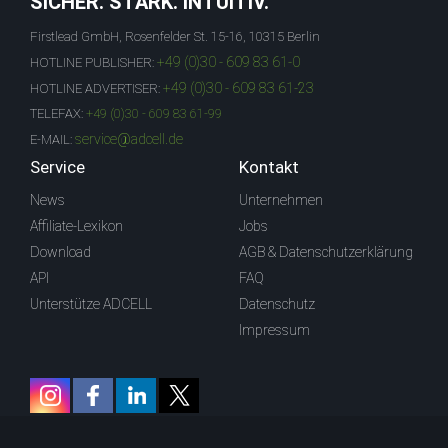
SICHER. STARK. INTUITIV.
Firstlead GmbH, Rosenfelder St. 15-16, 10315 Berlin
+49 (0)30 - 609 83 61-0
HOTLINE PUBLISHER:
+49 (0)30 - 609 83 61-23
HOTLINE ADVERTISER:
TELEFAX:
+49 (0)30 - 609 83 61-99
service@adcell.de
E-MAIL:
Service
Kontakt
News
Unternehmen
Affiliate-Lexikon
Jobs
Download
AGB & Datenschutzerklärung
API
FAQ
Unterstütze ADCELL
Datenschutz
Impressum