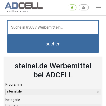
the affiliate network
suchen
steinel.de Werbemittel
bei ADCELL
Programm
steinel.de
Kategorie