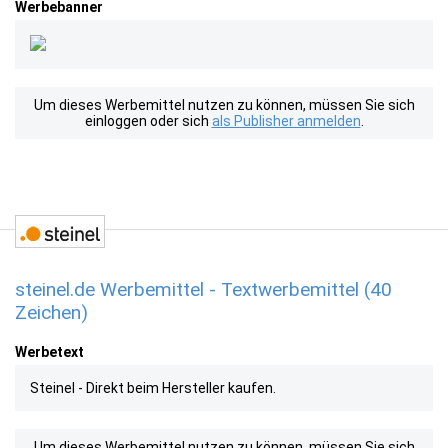
Werbebanner
Um dieses Werbemittel nutzen zu können, müssen Sie sich
einloggen oder sich
als Publisher anmelden
.
steinel.de Werbemittel - Textwerbemittel (40
Zeichen)
Werbetext
Steinel - Direkt beim Hersteller kaufen.
Um dieses Werbemittel nutzen zu können, müssen Sie sich