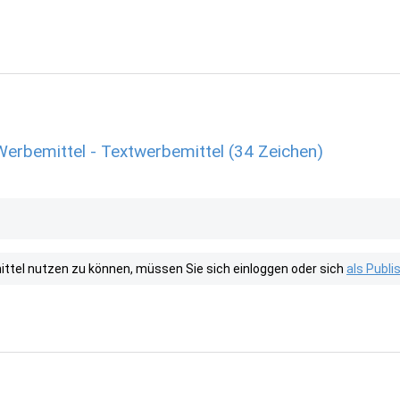
Werbemittel - Textwerbemittel (34 Zeichen)
tel nutzen zu können, müssen Sie sich einloggen oder sich
als Publ