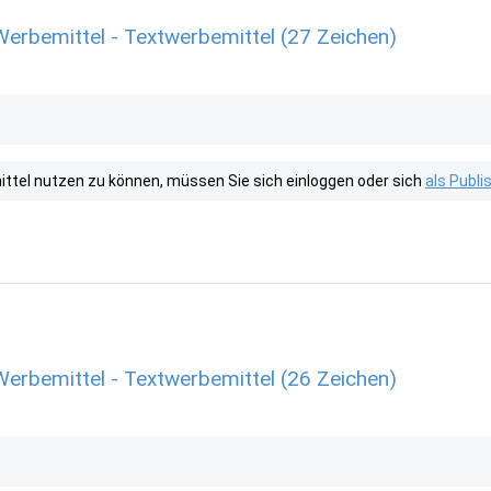
Werbemittel - Textwerbemittel (27 Zeichen)
tel nutzen zu können, müssen Sie sich einloggen oder sich
als Publ
Werbemittel - Textwerbemittel (26 Zeichen)