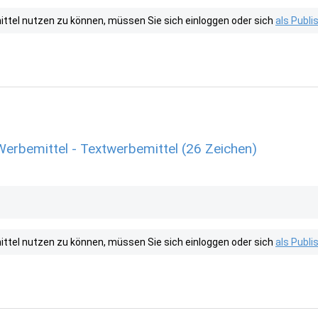
tel nutzen zu können, müssen Sie sich einloggen oder sich
als Publ
Werbemittel - Textwerbemittel (26 Zeichen)
tel nutzen zu können, müssen Sie sich einloggen oder sich
als Publ