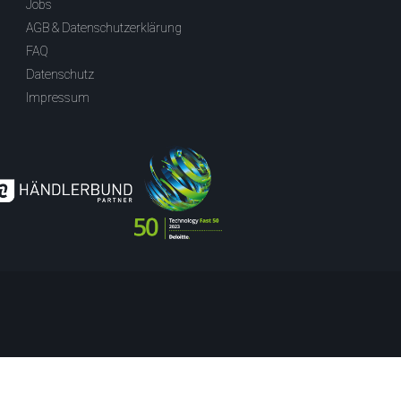
Jobs
AGB & Datenschutzerklärung
FAQ
Datenschutz
Impressum