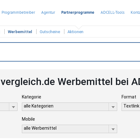
Programmbetreiber
Agentur
Partnerprogramme
ADCELL-Tools
Konta
t
Werbemittel
Gutscheine
Aktionen
vergleich.de Werbemittel bei 
Kategorie
Format
alle Kategorien
Textlink
Mobile
alle Werbemittel