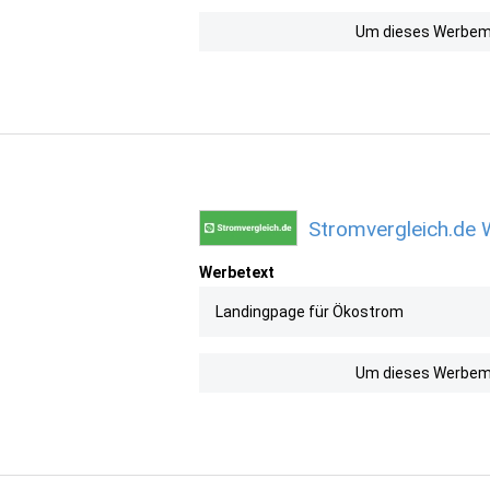
Um dieses Werbemit
Stromvergleich.de 
Werbetext
Landingpage für Ökostrom
Um dieses Werbemit