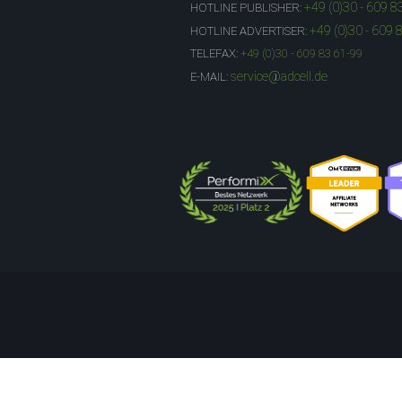
+49 (0)30 - 609 8
HOTLINE PUBLISHER:
+49 (0)30 - 609 
HOTLINE ADVERTISER:
TELEFAX:
+49 (0)30 - 609 83 61-99
service@adcell.de
E-MAIL: