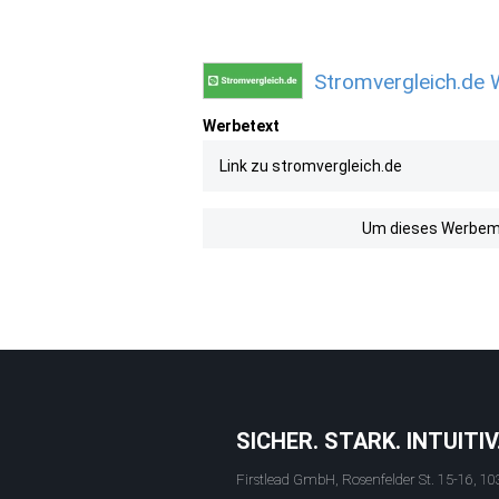
Stromvergleich.de 
Werbetext
Link zu stromvergleich.de
Um dieses Werbemit
SICHER. STARK. INTUITIV
Firstlead GmbH, Rosenfelder St. 15-16, 10