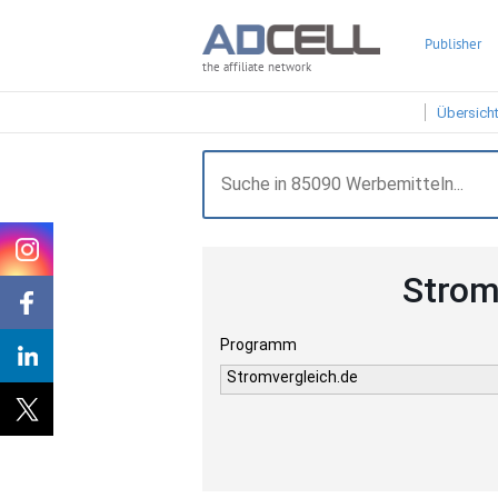
Publisher
the affiliate network
Übersich
Strom
Programm
Stromvergleich.de