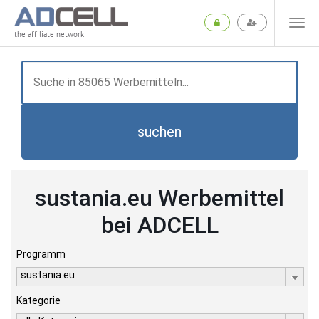
the affiliate network
suchen
sustania.eu Werbemittel
bei ADCELL
Programm
sustania.eu
Kategorie