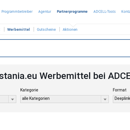
Programmbetreiber
Agentur
Partnerprogramme
ADCELL-Tools
Konta
t
Werbemittel
Gutscheine
Aktionen
stania.eu Werbemittel bei ADC
Kategorie
Format
alle Kategorien
Deeplink