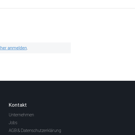
isher anmelden
.
Kontakt
Unternehmen
Jobs
AGB & Datenschutzerklärung