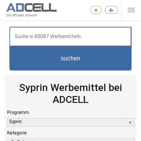
the affiliate network
suchen
Syprin Werbemittel bei
ADCELL
Programm
Syprin
Kategorie