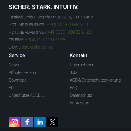
SICHER. STARK. INTUITIV.
Firstlead GmbH, Rosenfelder St. 15-16, 10315 Berlin
+49 (0)30 - 609 83 61-0
HOTLINE PUBLISHER:
+49 (0)30 - 609 83 61-23
HOTLINE ADVERTISER:
TELEFAX:
+49 (0)30 - 609 83 61-99
service@adcell.de
E-MAIL:
Service
Kontakt
News
Unternehmen
Affiliate-Lexikon
Jobs
Download
AGB & Datenschutzerklärung
API
FAQ
Unterstütze ADCELL
Datenschutz
Impressum