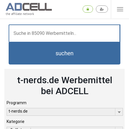
the affiliate network
suchen
t-nerds.de Werbemittel
bei ADCELL
Programm
t-nerds.de
Kategorie