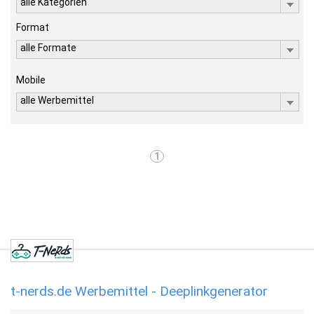
alle Kategorien
Format
alle Formate
Mobile
alle Werbemittel
1
t-nerds.de Werbemittel - Deeplinkgenerator