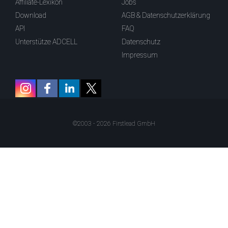
Affiliate-Lexikon
Jobs
Download
AGB & Datenschutzerklärung
API
FAQ
Unterstütze ADCELL
Datenschutz
Impressum
©2003 - 2026 Firstlead GmbH