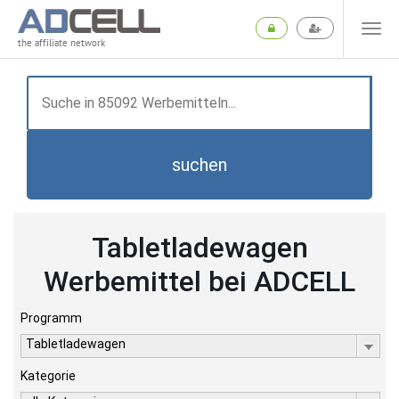
the affiliate network
suchen
Tabletladewagen
Werbemittel bei ADCELL
Programm
Tabletladewagen
Kategorie