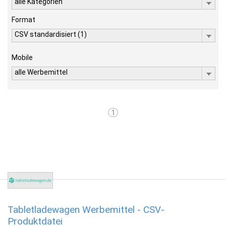
alle Kategorien
Format
CSV standardisiert (1)
Mobile
alle Werbemittel
1
Tabletladewagen Werbemittel - CSV-
Produktdatei