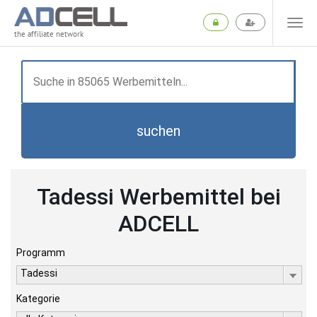
the affiliate network
suchen
Tadessi Werbemittel bei
ADCELL
Programm
Tadessi
Kategorie