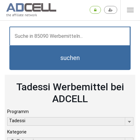
the affiliate network
suchen
Tadessi Werbemittel bei
ADCELL
Programm
Tadessi
Kategorie