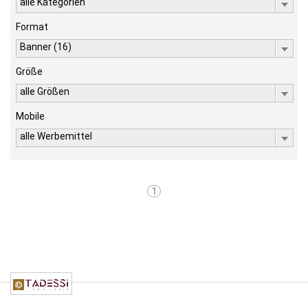
alle Kategorien
Format
Banner (16)
Größe
alle Größen
Mobile
alle Werbemittel
1