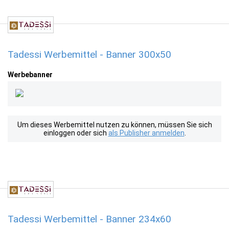
Tadessi Werbemittel - Banner 300x50
Werbebanner
Um dieses Werbemittel nutzen zu können, müssen Sie sich
einloggen oder sich
als Publisher anmelden
.
Tadessi Werbemittel - Banner 234x60