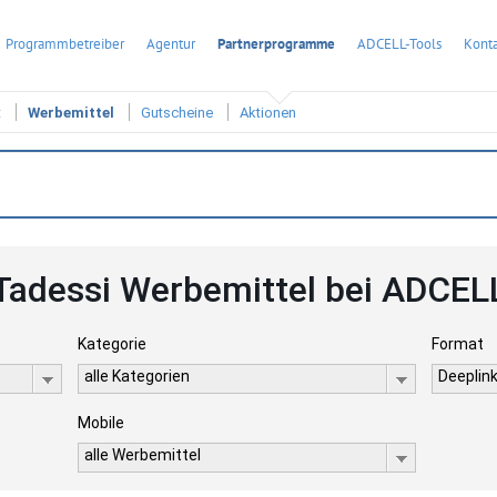
Programmbetreiber
Agentur
Partnerprogramme
ADCELL-Tools
Konta
t
Werbemittel
Gutscheine
Aktionen
Tadessi Werbemittel bei ADCEL
Kategorie
Format
alle Kategorien
Deeplink
Mobile
alle Werbemittel