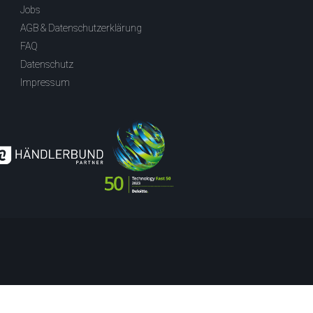
Jobs
AGB & Datenschutzerklärung
FAQ
Datenschutz
Impressum