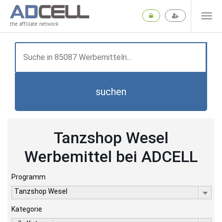
the affiliate network
suchen
Tanzshop Wesel
Werbemittel bei ADCELL
Programm
Tanzshop Wesel
Kategorie