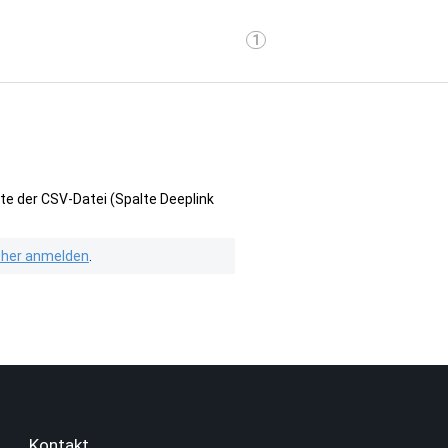
1
te der CSV-Datei (Spalte Deeplink
isher anmelden
.
Kontakt