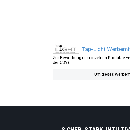
Tap-Light Werbemit
Zur Bewerbung der einzelnen Produkte ver
der CSV).
Um dieses Werbemit
SICHER. STARK. INTUITIV