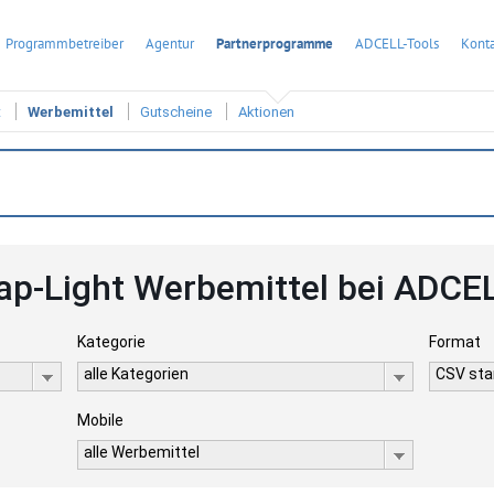
Programmbetreiber
Agentur
Partnerprogramme
ADCELL-Tools
Konta
t
Werbemittel
Gutscheine
Aktionen
ap-Light Werbemittel bei ADCE
Kategorie
Format
alle Kategorien
CSV stan
Mobile
alle Werbemittel