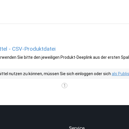
tel - CSV-Produktdatei
wenden Sie bitte den jeweiligen Produkt-Deeplink aus der ersten Spal
tel nutzen zu können, müssen Sie sich einloggen oder sich
als Publ
1
.
Service