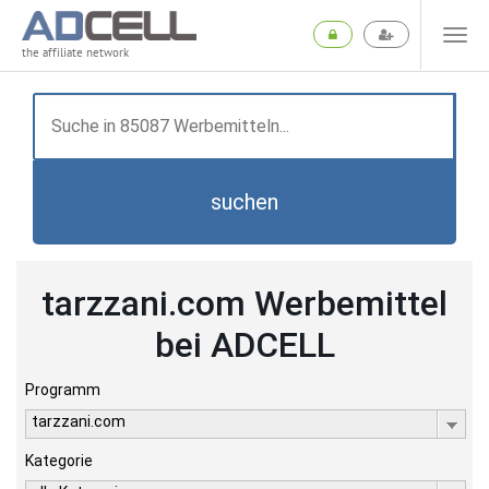
the affiliate network
suchen
tarzzani.com Werbemittel
bei ADCELL
Programm
tarzzani.com
Kategorie